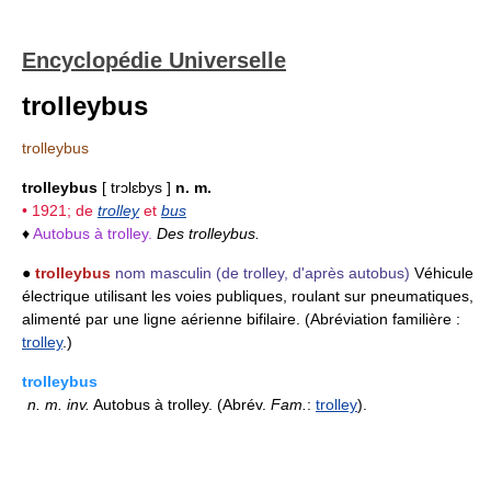
Encyclopédie Universelle
trolleybus
trolleybus
trolleybus
[ trɔlɛbys ]
n. m.
• 1921; de
trolley
et
bus
♦
Autobus à trolley.
Des trolleybus.
●
trolleybus
nom masculin
(de trolley, d'après autobus)
Véhicule
électrique utilisant les voies publiques, roulant sur pneumatiques,
alimenté par une ligne aérienne bifilaire. (Abréviation familière :
trolley
.)
trolleybus
n.
m.
inv.
Autobus à trolley. (Abrév.
Fam.
:
trolley
).