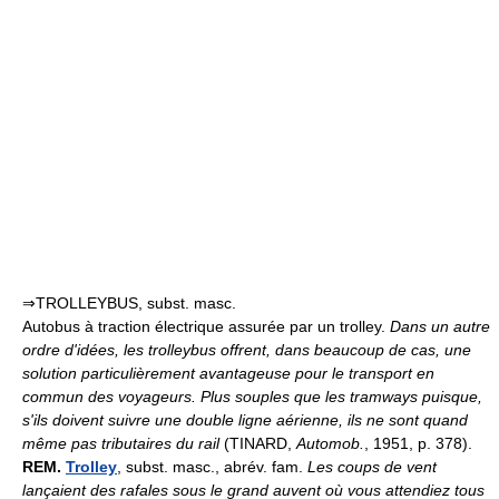
⇒TROLLEYBUS, subst. masc.
Autobus à traction électrique assurée par un trolley.
Dans un autre
ordre d'idées, les trolleybus offrent, dans beaucoup de cas, une
solution particulièrement avantageuse pour le transport en
commun des voyageurs. Plus souples que les tramways puisque,
s'ils doivent suivre une double ligne aérienne, ils ne sont quand
même pas tributaires du rail
(TINARD,
Automob.
, 1951, p. 378).
REM.
Trolley
, subst. masc., abrév. fam.
Les coups de vent
lançaient des rafales sous le grand auvent où vous attendiez tous